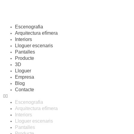
Escenografia
Arquitectura efímera
Interiors
Lloguer escenaris
Pantalles
Producte
3D
Lloguer
Empresa
Blog
Contacte
Escenografia
Arquitectura efímera
Interiors
Lloguer escenaris
Pantalles
Producte