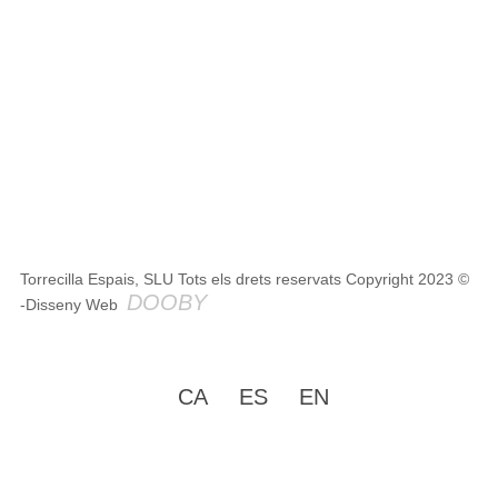
Torrecilla Espais, SLU Tots els drets reservats Copyright 2023 ©
DOOBY
-Disseny Web
CA
ES
EN