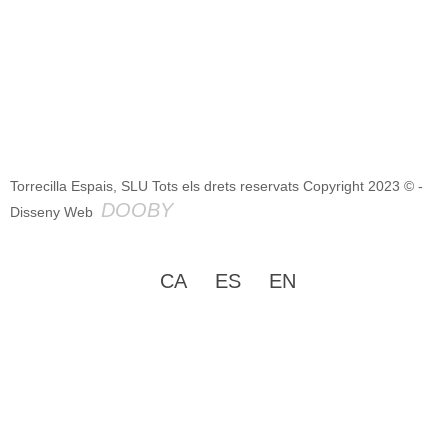
Torrecilla Espais, SLU Tots els drets reservats Copyright 2023 © -
DOOBY
Disseny Web
CA
ES
EN